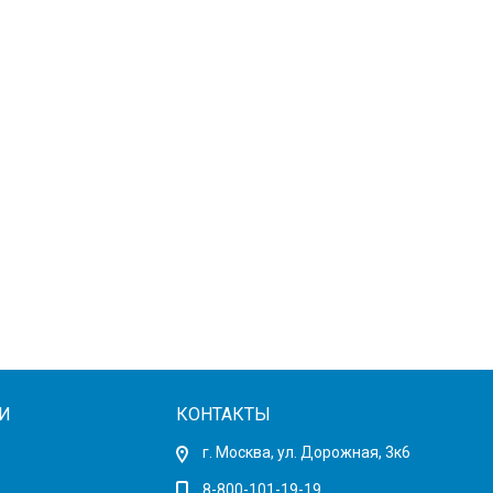
И
КОНТАКТЫ
г. Москва, ул. Дорожная, 3к6
8-800-101-19-19