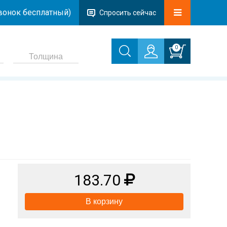
звонок бесплатный)
Спросить сейчас
0
183.70
В корзину