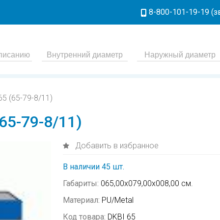
8-800-101-19-19 (
5 (65-79-8/11)
65-79-8/11)
Добавить в избранное
В наличии 45 шт.
Габариты:
065,00х079,00х008,00 см.
Материал:
PU/Metal
Код товара:
DKBI 65