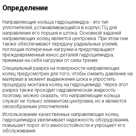
Определение
Направляющие кольца гидроцилиндра - это тип
уплотнителей, устанавливающийся в корпус ГЦ для
направления его поршня и штока. Основной задачей
направляющих колец является центровка. При этом они
также обеспечивают передачу радиальных усилий,
поглощая поперечные нагрузки и предотвращают
преждевременный износ деталей гидроцилиндра,
принимая на себя нагрузки от силы трения.
Специальный разрез на поверхности направляющих
колец предусмотрен для того, чтобы снизить давление на
материал в момент выдвижения шока и упростить
процедуру монтажа колец на гидроцилиндр. Через этот
разрез также проходит гидравлическая жидкость -
поэтому, можно сказать, что направляющие кольца
служат не только элементом центровки, но и являются
своеобразным уплотнителем.
Использование качественных направляющих колец
гидроцилиндра увеличивает надежность оборудования,
повышает порог его износостойкости и упрощает его
обслуживания.