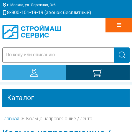
г. Москва, ул. Дорожная, 3к6
8-800-101-19-19 (звонок бесплатный)
0
Каталог
УПЛОТНЕНИЕ
ШТОКА
Главная
Кольца направляющие / лента
AFI-AFE
GHP
УПЛОТНЕНИЕ