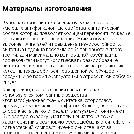
Материалы изготовления
Выполняются кольца из специальных материалов,
имеющих антифрикционные свойства, синтетический
состав которых позволяет кольцам переносить тяжелые
нагрузки и агрессивные условия. Этим и обусловлена
высокие ТХ деталей и повышенная износостойкость:
синтетика надежно проявила себя при работе в парах
трения. Для максимально выигрышной комбинации,
производители могут использовать разнообразные
синтетические составы в изготовлении направляющих
колец, пытаясь добиться повышенной устойчивости
продукции во время эксплуатации в агрессивной рабочей
среде.
Как правило, в изготовлении направляющих
используются композитные вещества и
хлопчатобумажная ткань, синтетика, фторопласт,
арамидные материалы с графитом. Кольца, сделанные из
фторопласта, легко определить визуально - они имеют
бирюзовую окраску. Для повышения технических
характеристик в резиновую смесь добавляются тефлон и
полиэстерный композит: именно они отвечают за
стойкость колец перед механическими нагрузками.