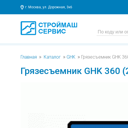
г. Москва, ул. Дорожная, 3к6
Главная
Каталог
GHK
Грязесъемник GHK 360
Грязесъемник GHK 360 (2