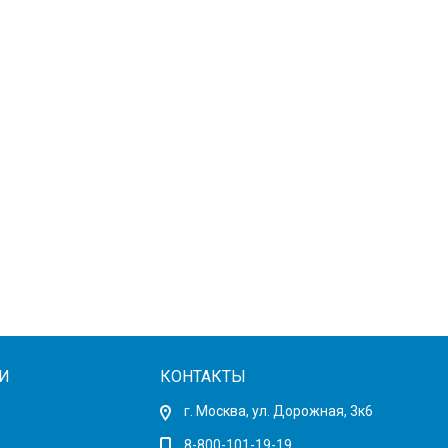
И
КОНТАКТЫ
г. Москва, ул. Дорожная, 3к6
8-800-101-19-19