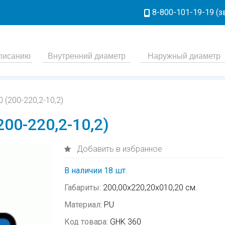
8-800-101-19-19 (
 (200-220,2-10,2)
00-220,2-10,2)
Добавить в избранное
В наличии 18 шт.
Габариты:
200,00х220,20х010,20 см.
Материал:
PU
Код товара:
GHK 360