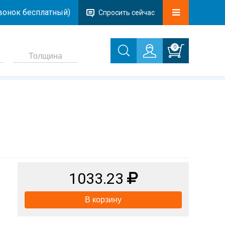
звонок бесплатный)
Спросить сейчас
0
1033.23
В корзину