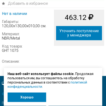
Добавить в избранное
Нет в наличии
463.12
Габариты:
120,00х130,00х010,00 см.
Уточнить поступление
Материал:
у менеджера
NBR/Metal
Код товара:
GHT 1075
Описание:
Наш веб-сайт использует файлы cookie.
Продолжая
пользоваться им, вы соглашаетесь на обработку
персональных данных в соответствии с
политикой
Полная версия сайта.
конфиденциальности.
© ЗАО "Строймашсервис"
2026 г.
Хорошо
Поисковое продвижение