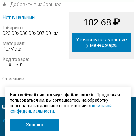
Добавить в избранное
Нет в наличии
182.68
Габариты:
020,00х030,00х007,00 см.
Уточнить поступление
Материал:
у менеджера
PU/Metal
Код товара:
GPA 1502
Описание:
Наш веб-сайт использует файлы cookie.
Продолжая
пользоваться им, вы соглашаетесь на обработку
персональных данных в соответствии с
политикой
Полная версия сайта.
конфиденциальности.
© ЗАО "Строймашсервис"
2026 г.
Хорошо
Поисковое продвижение