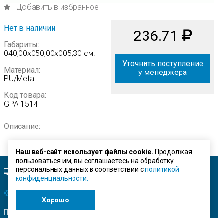
Добавить в избранное
Нет в наличии
236.71
Габариты:
040,00х050,00х005,30 см.
Уточнить поступление
Материал:
у менеджера
PU/Metal
Код товара:
GPA 1514
Описание:
Наш веб-сайт использует файлы cookie.
Продолжая
пользоваться им, вы соглашаетесь на обработку
персональных данных в соответствии с
политикой
Полная версия сайта.
конфиденциальности.
© ЗАО "Строймашсервис"
2026 г.
Хорошо
Поисковое продвижение