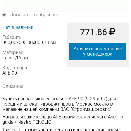
Добавить в избранное
Нет в наличии
771.86
Габариты:
090,00х095,00х009,70 см.
Уточнить поступление
Материал:
у менеджера
Fabric/Resin
Код товара:
AFE 90
Описание:
Купить направляющее кольцо AFE 90 (90-95-9.7) для
поршня и штока гидроцилиндра в Москве можно в
магазине нашей компании ЗАО "Строймашсервис".
Направляющие кольца
AFE
взаимозаменяемы с Anelli di
guida / Nastro FENOLICI
Для того, чтобы узнать цену на гидравлические кольца