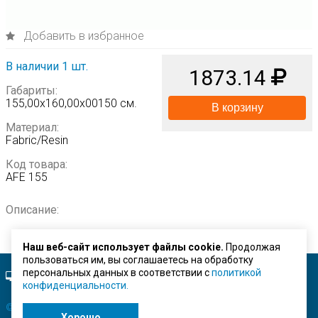
Добавить в избранное
В наличии 1 шт.
1873.14
Габариты:
155,00х160,00х00150 см.
В корзину
Материал:
Fabric/Resin
Код товара:
AFE 155
Описание:
Наш веб-сайт использует файлы cookie.
Продолжая
пользоваться им, вы соглашаетесь на обработку
персональных данных в соответствии с
политикой
Полная версия сайта.
конфиденциальности.
© ЗАО "Строймашсервис"
2026 г.
Хорошо