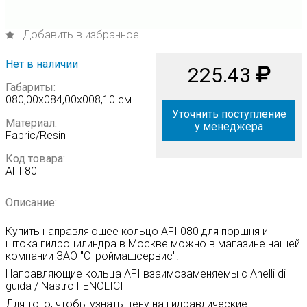
Добавить в избранное
Нет в наличии
225.43
Габариты:
080,00х084,00х008,10 см.
Уточнить поступление
Материал:
у менеджера
Fabric/Resin
Код товара:
AFI 80
Описание:
Купить направляющее кольцо AFI 080 для поршня и
штока гидроцилиндра в Москве можно в магазине нашей
компании ЗАО "Строймашсервис".
Направляющие кольца AFI взаимозаменяемы с Anelli di
guida / Nastro FENOLICI
Для того, чтобы узнать цену на гидравлические