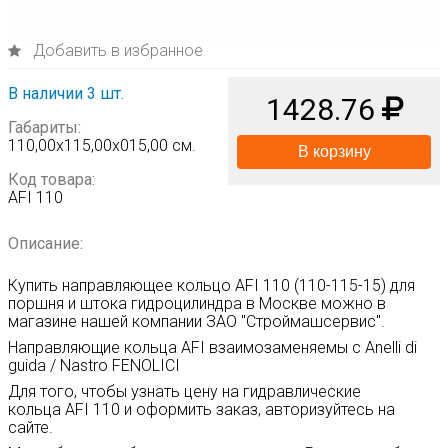
Добавить в избранное
В наличии 3 шт.
1428.76
Габариты:
110,00х115,00х015,00 см.
В корзину
Код товара:
AFI 110
Описание:
Купить направляющее кольцо AFI 110 (110-115-15) для
поршня и штока гидроцилиндра в Москве можно в
магазине нашей компании ЗАО "Строймашсервис".
Направляющие кольца AFI взаимозаменяемы с Anelli di
guida / Nastro FENOLICI
Для того, чтобы узнать цену на гидравлические
кольца
AFI 110
и оформить заказ, авторизуйтесь на
сайте.