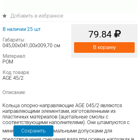
Добавить в избранное
В наличии 25 шт.
79.84
Габариты:
045,00х041,00х009,70 см.
В корзину
Материал:
POM
Код товара:
AGE 45/2
Описание:
Кольца опорно-направляющие AGE 045/2 являются
направляющими элементами, изготовленными из
пластичных материалов (ацетальные смолы с
соответствующими наполнителями). Они штампуются с
мини
Сохранить
мальными допусками для
предотвращения смещения вала при осевых нагрузках в