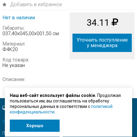
Добавить в избранное
Нет в наличии
34.11
Габариты:
037,40х045,00х001,50 см.
Уточнить поступление
Материал:
у менеджера
Ф4К20
Код товара:
Не указан
Описание:
Наш веб-сайт использует файлы cookie.
Продолжая
пользоваться им, вы соглашаетесь на обработку
персональных данных в соответствии с
политикой
Полная версия сайта.
конфиденциальности.
© ЗАО "Строймашсервис"
2026 г.
Хорошо
Поисковое продвижение