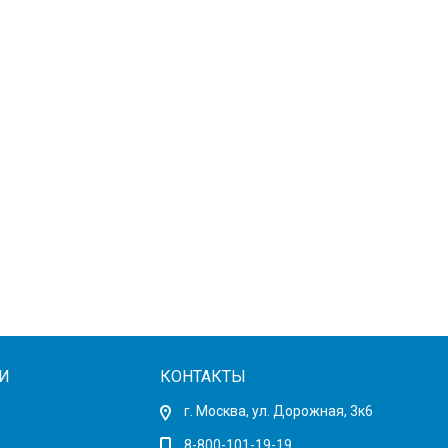
И
КОНТАКТЫ
г. Москва, ул. Дорожная, 3к6
8-800-101-19-19