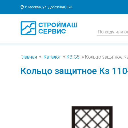
г. Москва, ул. Дорожная, 3к6
Главная
Каталог
КЗ-G5
Кольцо защитное Кз
Кольцо защитное Кз 110-