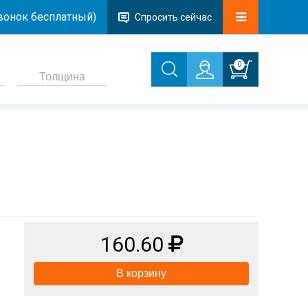
звонок бесплатный)
Спросить сейчас
0
160.60
В корзину