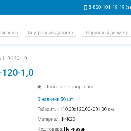
8-800-101-19-19 (
 110-120-1,0
120-1,0
Добавить в избранное
В наличии 50 шт.
Габариты:
110,00х120,00х001,00 см.
Материал:
Ф4К20
Код товара:
Не указан