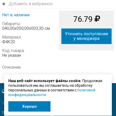
Добавить в избранное
Нет в наличии
76.79
Габариты:
040,00х050,00х003,30 см.
Уточнить поступление
Материал:
у менеджера
Ф4К20
Код товара:
Не указан
Описание:
Наш веб-сайт использует файлы cookie.
Продолжая
пользоваться им, вы соглашаетесь на обработку
персональных данных в соответствии с
политикой
Полная версия сайта.
конфиденциальности.
© ЗАО "Строймашсервис"
2026 г.
Хорошо
Поисковое продвижение