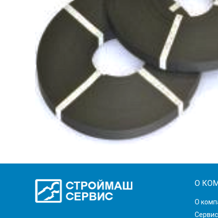
О КО
О комп
Сервис