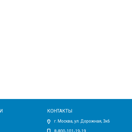
И
КОНТАКТЫ
г. Москва, ул. Дорожная, 3к6
8-800-101-19-19