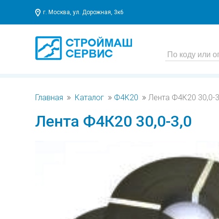
г. Москва, ул. Дорожная, 3к6
Главная
Каталог
Ф4К20
Лента Ф4К20 30,0-3
Лента Ф4К20 30,0-3,0