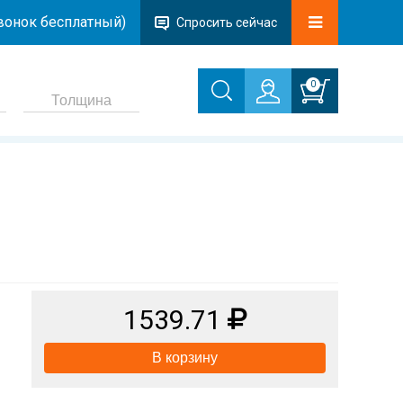
звонок бесплатный)
Спросить сейчас
0
1539.71
В корзину