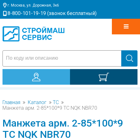
г. Москва, ул. Дорожная, 3к6
8-800-101-19-19 (звонок бесплатный)
0
Главная
Каталог
ТС
Манжета арм. 2-85*100*9 TC NQK NBR70
Манжета арм. 2-85*100*9
TC NQK NBR70