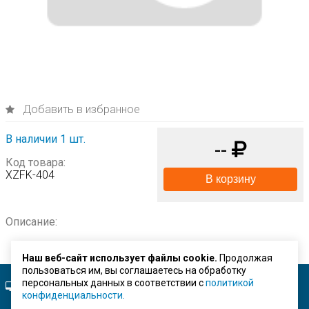
Добавить в избранное
В наличии 1 шт.
--
Код товара:
XZFK-404
В корзину
Описание:
Наш веб-сайт использует файлы cookie.
Продолжая
пользоваться им, вы соглашаетесь на обработку
персональных данных в соответствии с
политикой
Полная версия сайта.
конфиденциальности.