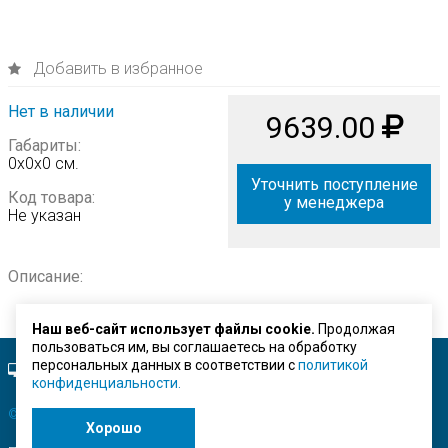
Добавить в избранное
Нет в наличии
9639.00
Габариты:
0х0х0 см.
Уточнить поступление
Код товара:
у менеджера
Не указан
Описание:
Наш веб-сайт использует файлы cookie.
Продолжая
пользоваться им, вы соглашаетесь на обработку
персональных данных в соответствии с
политикой
Полная версия сайта.
конфиденциальности.
© ЗАО "Строймашсервис"
2026 г.
Хорошо