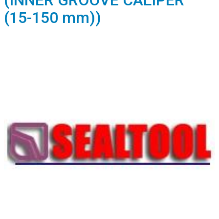
(INNER GROOVE CALIPER
(15-150 mm))