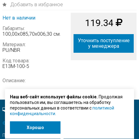
Добавить в избранное
Нет в наличии
119.34
Габариты:
100,00х085,70х006,30 см.
Уточнить поступление
Материал:
у менеджера
PU/NBR
Код товара:
Е13М-100-5
Описание:
Наш веб-сайт использует файлы cookie.
Продолжая
пользоваться им, вы соглашаетесь на обработку
персональных данных в соответствии с
политикой
Полная версия сайта.
конфиденциальности.
© ЗАО "Строймашсервис"
2026 г.
Хорошо
Поисковое продвижение