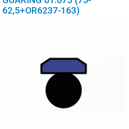
GUARING 01.075 (75-
62,5+OR6237-163)