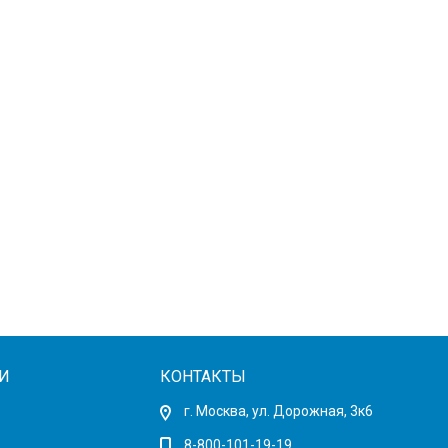
И
КОНТАКТЫ
г. Москва, ул. Дорожная, 3к6
8-800-101-19-19