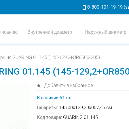
8-800-101-19-19 (
оршня GUARING 01.145 (145-129,2+OR8500-205)
ING 01.145 (145-129,2+OR850
Добавить в избранное
В наличии 51 шт.
Габариты:
145,00х129,20х007,45 см.
Код товара:
GUARING 01.145