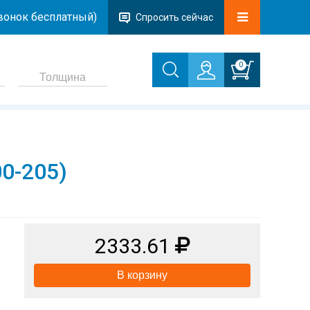
звонок бесплатный)
Спросить сейчас
0
0-205)
2333.61
В корзину