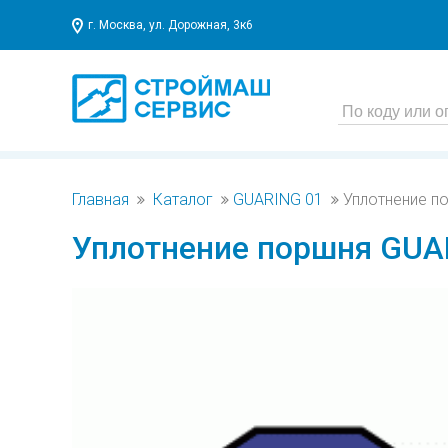
г. Москва, ул. Дорожная, 3к6
Главная
Каталог
GUARING 01
Уплотнение п
Уплотнение поршня GUAR