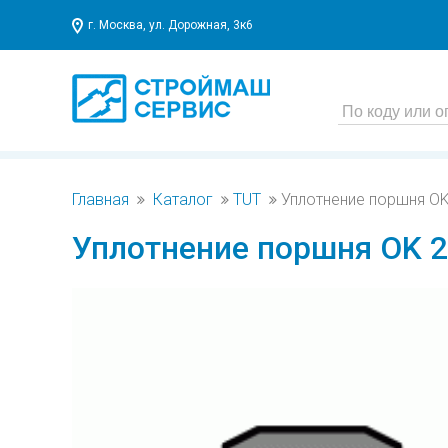
г. Москва, ул. Дорожная, 3к6
Главная
Каталог
TUT
Уплотнение поршня OK 
Уплотнение поршня OK 26