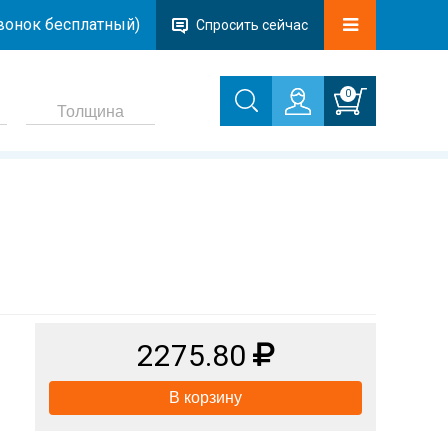
звонок бесплатный)
Спросить сейчас
0
2275.80
В корзину