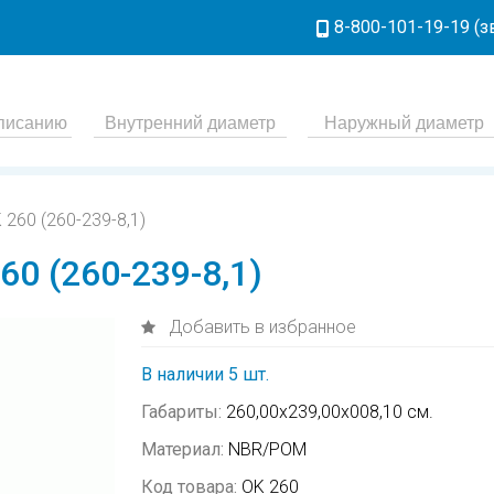
8-800-101-19-19 (
260 (260-239-8,1)
0 (260-239-8,1)
Добавить в избранное
В наличии 5 шт.
Габариты:
260,00х239,00х008,10 см.
Материал:
NBR/POM
Код товара:
OK 260