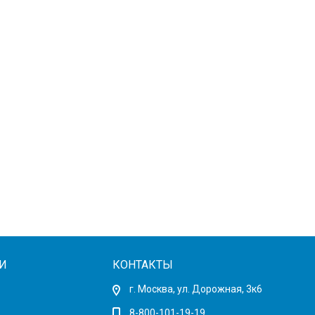
И
КОНТАКТЫ
г. Москва, ул. Дорожная, 3к6
8-800-101-19-19