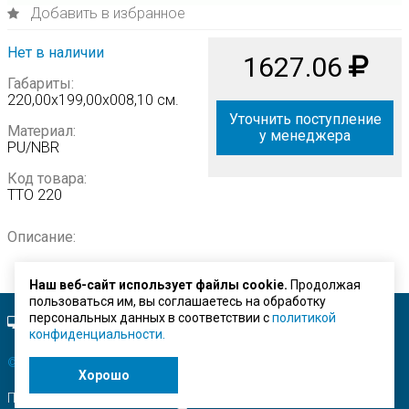
Добавить в избранное
Нет в наличии
1627.06
Габариты:
220,00х199,00х008,10 см.
Уточнить поступление
Материал:
у менеджера
PU/NBR
Код товара:
ТТО 220
Описание:
Наш веб-сайт использует файлы cookie.
Продолжая
пользоваться им, вы соглашаетесь на обработку
персональных данных в соответствии с
политикой
Полная версия сайта.
конфиденциальности.
© ЗАО "Строймашсервис"
2026 г.
Хорошо
Поисковое продвижение