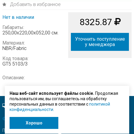
Добавить в избранное
Нет в наличии
8325.87
Габариты:
250,00х220,00х052,00 см.
Уточнить поступление
Материал:
у менеджера
NBR/Fabric
Код товара:
GT5 5103/3
Описание:
Наш веб-сайт использует файлы cookie.
Продолжая
пользоваться им, вы соглашаетесь на обработку
персональных данных в соответствии с
политикой
Полная версия сайта.
конфиденциальности.
© ЗАО "Строймашсервис"
2026 г.
Хорошо
Поисковое продвижение