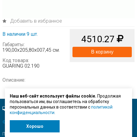
Добавить в избранное
В наличии 9 шт.
4510.27
Габариты:
190,00х205,80х007,45 см.
В корзину
Код товара:
GUARING 02.190
Описание:
Наш веб-сайт использует файлы cookie.
Продолжая
пользоваться им, вы соглашаетесь на обработку
персональных данных в соответствии с
политикой
Полная версия сайта.
конфиденциальности.
© ЗАО "Строймашсервис"
2026 г.
Хорошо
Поисковое продвижение