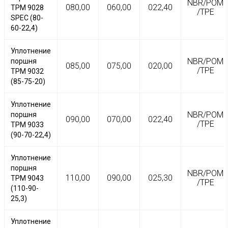
NBR/POM
080,00
060,00
022,40
TPM 9028
/TPE
SPEC (80-
60-22,4)
Уплотнение
NBR/POM
поршня
085,00
075,00
020,00
/TPE
TPM 9032
(85-75-20)
Уплотнение
NBR/POM
поршня
090,00
070,00
022,40
/TPE
TPM 9033
(90-70-22,4)
Уплотнение
поршня
NBR/POM
110,00
090,00
025,30
TPM 9043
/TPE
(110-90-
25,3)
Уплотнение