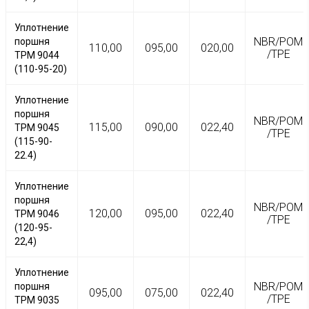
Уплотнение
NBR/POM
поршня
110,00
095,00
020,00
/TPE
TPM 9044
(110-95-20)
Уплотнение
поршня
NBR/POM
115,00
090,00
022,40
TPM 9045
/TPE
(115-90-
22.4)
Уплотнение
поршня
NBR/POM
120,00
095,00
022,40
TPM 9046
/TPE
(120-95-
22,4)
Уплотнение
NBR/POM
поршня
095,00
075,00
022,40
/TPE
TPM 9035