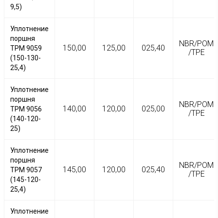
9,5)
Уплотнение
поршня
NBR/POM
150,00
125,00
025,40
TPM 9059
/TPE
(150-130-
25,4)
Уплотнение
поршня
NBR/POM
140,00
120,00
025,00
TPM 9056
/TPE
(140-120-
25)
Уплотнение
поршня
NBR/POM
145,00
120,00
025,40
TPM 9057
/TPE
(145-120-
25,4)
Уплотнение