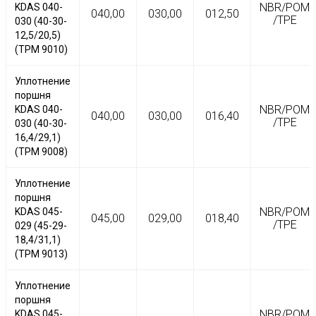
NBR/POM
KDAS 040-
040,00
030,00
012,50
/TPE
030 (40-30-
12,5/20,5)
(TPM 9010)
Уплотнение
поршня
NBR/POM
KDAS 040-
040,00
030,00
016,40
/TPE
030 (40-30-
16,4/29,1)
(TPM 9008)
Уплотнение
поршня
NBR/POM
KDAS 045-
045,00
029,00
018,40
/TPE
029 (45-29-
18,4/31,1)
(TPM 9013)
Уплотнение
поршня
NBR/POM
KDAS 045-