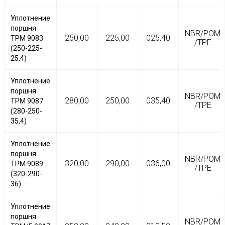
Уплотнение
поршня
NBR/POM
250,00
225,00
025,40
TPM 9083
/TPE
(250-225-
25,4)
Уплотнение
поршня
NBR/POM
280,00
250,00
035,40
TPM 9087
/TPE
(280-250-
35,4)
Уплотнение
поршня
NBR/POM
320,00
290,00
036,00
TPM 9089
/TPE
(320-290-
36)
Уплотнение
поршня
NBR/POM