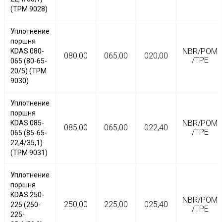
(TPM 9028)
Уплотнение
поршня
NBR/POM
KDAS 080-
080,00
065,00
020,00
/TPE
065 (80-65-
20/5) (TPM
9030)
Уплотнение
поршня
NBR/POM
KDAS 085-
085,00
065,00
022,40
/TPE
065 (85-65-
22,4/35,1)
(TPM 9031)
Уплотнение
поршня
KDAS 250-
NBR/POM
250,00
225,00
025,40
225 (250-
/TPE
225-