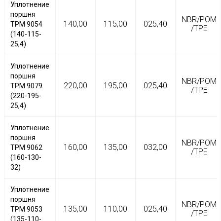
Уплотнение
поршня
NBR/POM
140,00
115,00
025,40
TPM 9054
/TPE
(140-115-
25,4)
Уплотнение
поршня
NBR/POM
220,00
195,00
025,40
TPM 9079
/TPE
(220-195-
25,4)
Уплотнение
поршня
NBR/POM
160,00
135,00
032,00
TPM 9062
/TPE
(160-130-
32)
Уплотнение
поршня
NBR/POM
135,00
110,00
025,40
TPM 9053
/TPE
(135-110-