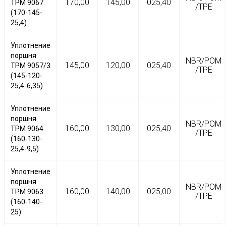
170,00
145,00
025,40
TPM 9067
/TPE
(170-145-
25,4)
Уплотнение
поршня
NBR/POM
145,00
120,00
025,40
TPM 9057/3
/TPE
(145-120-
25,4-6,35)
Уплотнение
поршня
NBR/POM
160,00
130,00
025,40
TPM 9064
/TPE
(160-130-
25,4-9,5)
Уплотнение
поршня
NBR/POM
160,00
140,00
025,00
TPM 9063
/TPE
(160-140-
25)