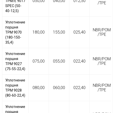
050,00
040,00
012,50
TPM/Е 9017
/TPE
SPEC (50-
40-12,5)
Уплотнение
поршня
NBR/POM
180,00
155,00
025,40
TPM 9070
/TPE
(180-150-
35,4)
Уплотнение
NBR/POM
поршня
075,00
055,00
022,40
/TPE
TPM 9027
(75-55-22,4)
Уплотнение
NBR/POM
поршня
080,00
060,00
022,40
/TPE
TPM 9028
(80-60-22,4)
Уплотнение
поршня