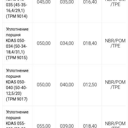
045,00
035,00
016,40
/TPE
035 (45-35-
16,4/29,1)
(TPM 9014)
Уплотнение
поршня
NBR/POM
KDAS 050-
050,00
034,00
018,40
/TPE
034 (50-34-
18,4/31,1)
(TPM 9015)
Уплотнение
поршня
NBR/POM
KDAS 050-
050,00
040,00
012,50
/TPE
040 (50-40-
12,5/20)
(TPM 9017)
Уплотнение
поршня
NBR/POM
KDAS 055-
055,00
039,00
018,40