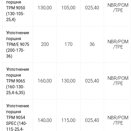
поршня
NBR/POM
130,00
105,00
025,40
TPM 9050
/TPE
(130-105-
25,4)
Уплотнение
поршня
NBR/POM
200
170
36
TPM/Е 9075
/TPE
(200-170-
36)
Уплотнение
поршня
NBR/POM
160,00
130,00
025,40
TPM 9065
/TPE
(160-130-
25,4-6,35)
Уплотнение
поршня
NBR/POM
TPM 9054
140,00
115,00
025,40
/TPE
SPEC (140-
115-25,4-