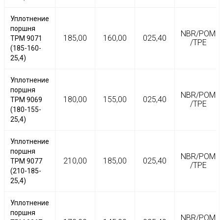
Уплотнение
поршня
NBR/POM
185,00
160,00
025,40
TPM 9071
/TPE
(185-160-
25,4)
Уплотнение
поршня
NBR/POM
180,00
155,00
025,40
TPM 9069
/TPE
(180-155-
25,4)
Уплотнение
поршня
NBR/POM
210,00
185,00
025,40
TPM 9077
/TPE
(210-185-
25,4)
Уплотнение
поршня
NBR/POM