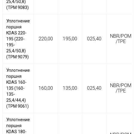
25,4/50,8)
(TPM 9083)
Уплотнение
поршня
KDAS 220-
NBR/POM
220,00
195,00
025,40
195 (220-
/TPE
195-
25,4/50,8)
(TPM 9079)
Уплотнение
поршня
KDAS 160-
NBR/POM
160,00
135,00
025,40
135 (160-
/TPE
135-
25,4/44,4)
(TPM 9061)
Уплотнение
поршня
KDAS 180-