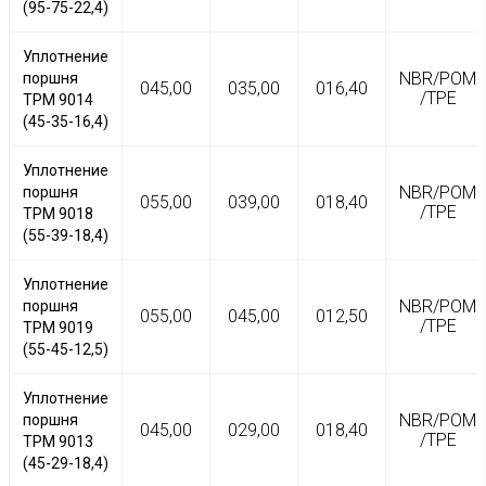
(95-75-22,4)
Уплотнение
NBR/POM
поршня
045,00
035,00
016,40
/TPE
TPM 9014
(45-35-16,4)
Уплотнение
NBR/POM
поршня
055,00
039,00
018,40
/TPE
TPM 9018
(55-39-18,4)
Уплотнение
NBR/POM
поршня
055,00
045,00
012,50
/TPE
TPM 9019
(55-45-12,5)
Уплотнение
NBR/POM
поршня
045,00
029,00
018,40
/TPE
TPM 9013
(45-29-18,4)