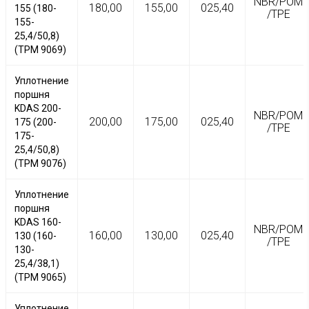
NBR/POM
180,00
155,00
025,40
155 (180-
/TPE
155-
25,4/50,8)
(TPM 9069)
Уплотнение
поршня
KDAS 200-
NBR/POM
200,00
175,00
025,40
175 (200-
/TPE
175-
25,4/50,8)
(TPM 9076)
Уплотнение
поршня
KDAS 160-
NBR/POM
160,00
130,00
025,40
130 (160-
/TPE
130-
25,4/38,1)
(TPM 9065)
Уплотнение