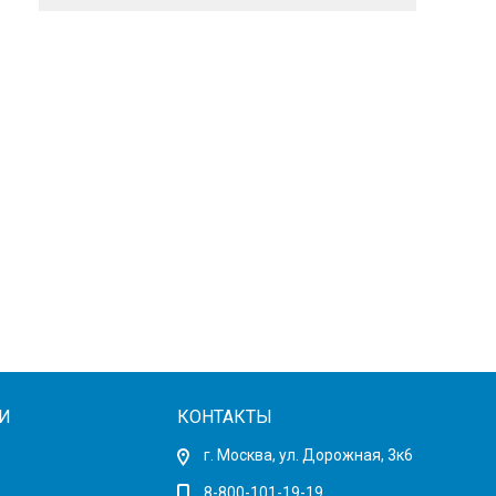
И
КОНТАКТЫ
г. Москва, ул. Дорожная, 3к6
8-800-101-19-19