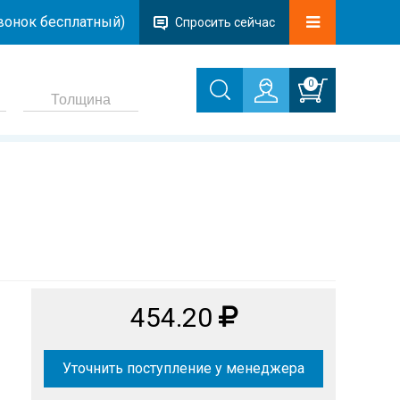
звонок бесплатный)
Спросить сейчас
0
454.20
Уточнить поступление у менеджера