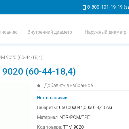
8-800-101-19-19 (
M 9020 (60-44-18,4)
9020 (60-44-18,4)
Добавить в избранное
Нет в наличии
Габариты:
060,00х044,00х018,40 см.
Материал:
NBR/POM/TPE
Код товара:
TPM 9020