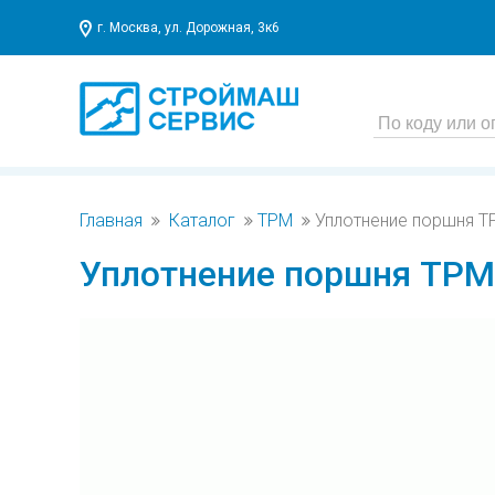
г. Москва, ул. Дорожная, 3к6
Главная
Каталог
TPM
Уплотнение поршня TP
Уплотнение поршня TPM 